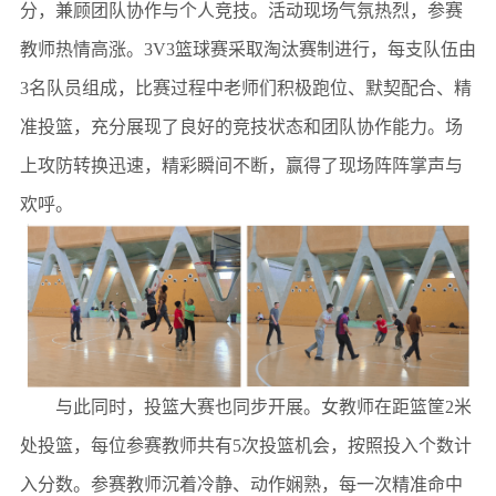
分，兼顾团队协作与个人竞技。活动现场气氛热烈，参赛
教师热情高涨。3V3篮球赛采取淘汰赛制进行，每支队伍由
3名队员组成，比赛过程中老师们积极跑位、默契配合、精
准投篮，充分展现了良好的竞技状态和团队协作能力。场
上攻防转换迅速，精彩瞬间不断，赢得了现场阵阵掌声与
欢呼。
与此同时，投篮大赛也同步开展。女教师在距篮筐
2米
处投篮，每位参赛教师共有5次投篮机会，
按照投入个数计
入
分数。参赛教师沉着冷静、动作娴熟，每一次精准命中