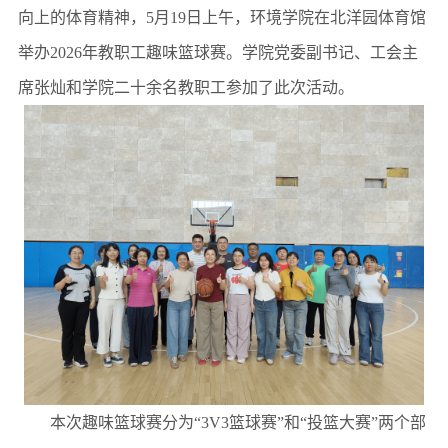
向上的体育精神，
5月19日上午，环境学院在北洋园体育馆
举办2026年教职工趣味篮球赛。学院
党委副书记、工会主
席张灿和学院二十余名
教职工
参加了此次活动
。
本次趣味篮球赛分为
“3V3篮球赛”和“投篮大赛”两个部