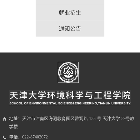
就业招生
通知公告
地址：天津市津南区海河教育园区雅观路 135 号 天津大学 59号教
学楼
电话：022-87402072