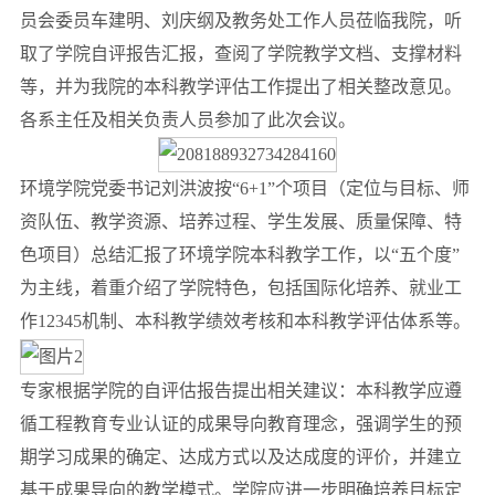
员会委员车建明、刘庆纲及教务处工作人员莅临我院，听
取了学院自评报告汇报，查阅了学院教学文档、支撑材料
等，并为我院的本科教学评估工作提出了相关整改意见。
各系主任及相关负责人员参加了此次会议。
环境学院党委书记刘洪波按“6+1”个项目（定位与目标、师
资队伍、教学资源、培养过程、学生发展、质量保障、特
色项目）总结汇报了环境学院本科教学工作，以“五个度”
为主线，着重介绍了学院特色，包括国际化培养、就业工
作12345机制、本科教学绩效考核和本科教学评估体系等。
专家根据学院的自评估报告提出相关建议：本科教学应遵
循工程教育专业认证的成果导向教育理念，强调学生的预
期学习成果的确定、达成方式以及达成度的评价，并建立
基于成果导向的教学模式。学院应进一步明确培养目标定