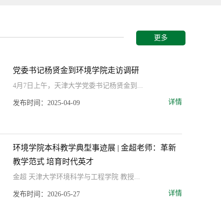
更多
党委书记杨贤金到环境学院走访调研
4月7日上午，天津大学党委书记杨贤金到...
详情
发布时间：2025-04-09
环境学院本科教学典型事迹展 | 金超老师：革新
柴立元校长一行到环境学院走访调研
加强跨
教学范式 培育时代英才
大学冶
金超 天津大学环境科学与工程学院 教授...
详情
发布时间：2025-06-10
发布时间：
详情
发布时间：2026-05-27