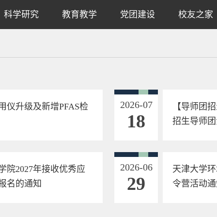
科学研究
教育教学
党团建设
校友之家
2026-07
仪升级及新增PFAS检
【导师团招
18
招生导师团
2026-06
院2027年接收优秀应
天津大学环
29
报名的通知
令营活动通