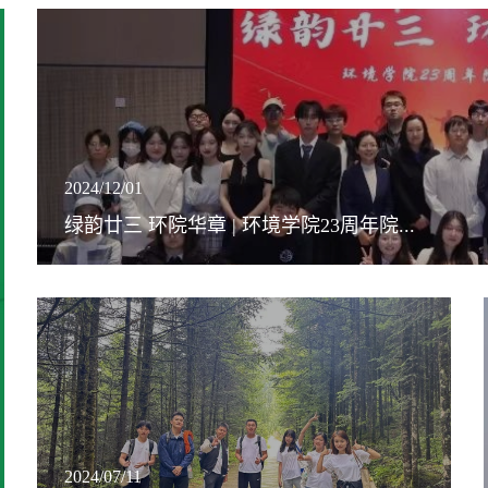
2024/12/01
绿韵廿三 环院华章 | 环境学院23周年院...
2024/07/11