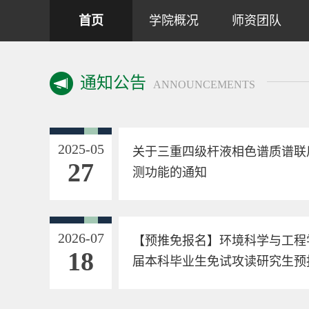
首页
学院概况
师资团队
通知公告
ANNOUNCEMENTS
2025-05
关于三重四级杆液相色谱质谱联用
27
测功能的通知
2026-07
【预推免报名】环境科学与工程学
18
届本科毕业生免试攻读研究生预