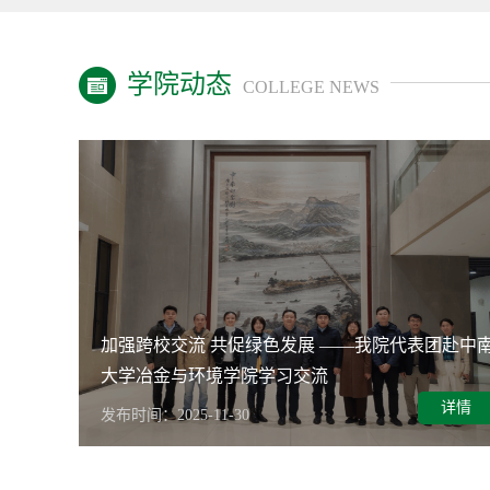
学院动态
COLLEGE NEWS
加强跨校交流 共促绿色发展 ——我院代表团赴中
大学冶金与环境学院学习交流
详情
详情
发布时间：2025-11-30